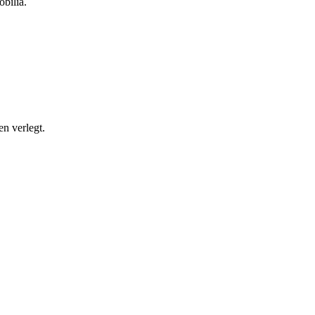
bilia.
n verlegt.