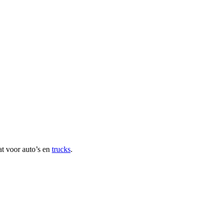
at voor auto’s en
trucks
.