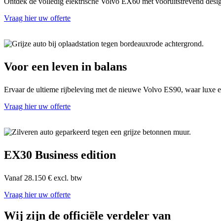
Ontdek de volledig elektrische Volvo EX60 met vooruitstrevend desi
Vraag hier uw offerte
Voor een leven in balans
Ervaar de ultieme rijbeleving met de nieuwe Volvo ES90, waar luxe e
Vraag hier uw offerte
EX30 Business edition
Vanaf 28.150 € excl. btw
Vraag hier uw offerte
Wij zijn de
officiële verdeler
van