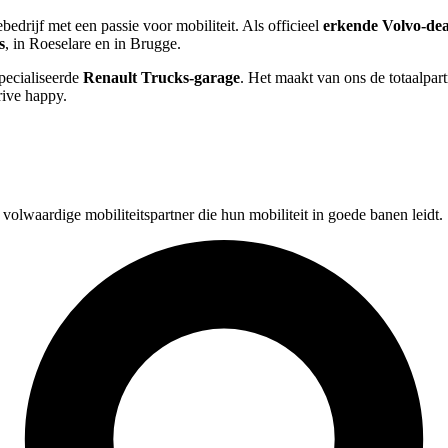
edrijf met een passie voor mobiliteit. Als officieel
erkende Volvo-dea
s
, in Roeselare en in Brugge.
pecialiseerde
Renault Trucks-garage
. Het maakt van ons de totaalpart
rive happy.
volwaardige mobiliteitspartner die hun mobiliteit in goede banen leidt.