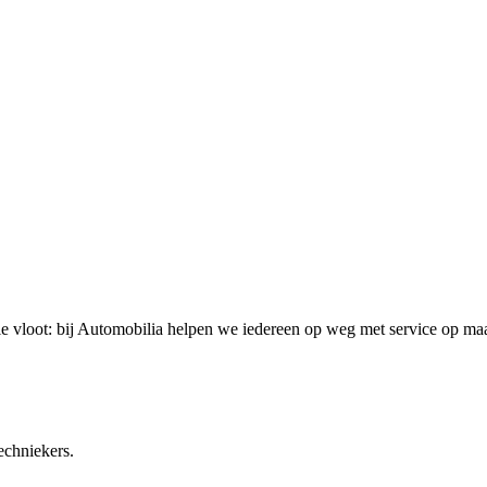
ele vloot: bij Automobilia helpen we iedereen op weg met service op ma
echniekers.