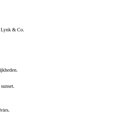
n Lynk & Co.
ijkheden.
vies.